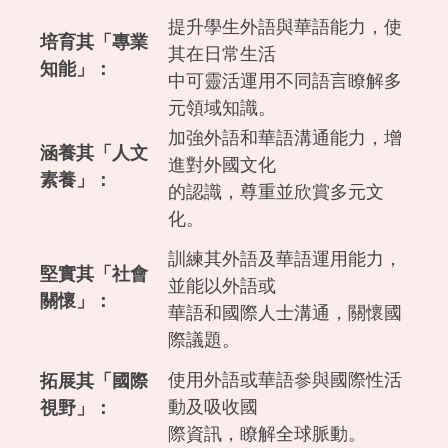
提升學生外語與華語能力，使
培育其「專業
其在日常生活
知能」：
中可靈活運用不同語言瞭解多
元領域知識。
加強外語和華語溝通能力，增
涵養其「人文
進對外國文化
素養」：
的認識，尊重並欣賞多元文
化。
訓練其外語及華語運用能力，
堅實其「社會
並能以外語或
關懷」：
華語和國際人士溝通，關懷國
際議題。
使用外語或華語參與國際性活
拓展其「國際
動及吸收國
視野」：
際資訊，瞭解全球脈動。