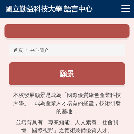
跳
到
主
要
內
容
區
首頁
中心簡介
願景
本校發展願景是成為「國際優質綠色產業科技
大學」，成為產業人才培育的搖籃，技術研發
的基地，
並培育具有「專業知能、人文素養、社會關
懷、國際視野」之德術兼備優質人才。