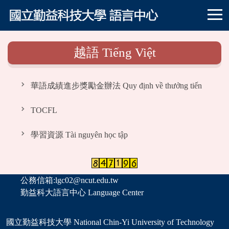
跳
到
主
要
越語 Tiếng Việt
內
容
區
華語成績進步獎勵金辦法 Quy định về thưởng tiến
bộ cho điểm tiếng Hoa
TOCFL
學習資源 Tài nguyên học tập
公務信箱:lgc02@ncut.edu.tw
勤益科大語言中心 Language Center
國立勤益科技大學 National Chin-Yi University of Technology