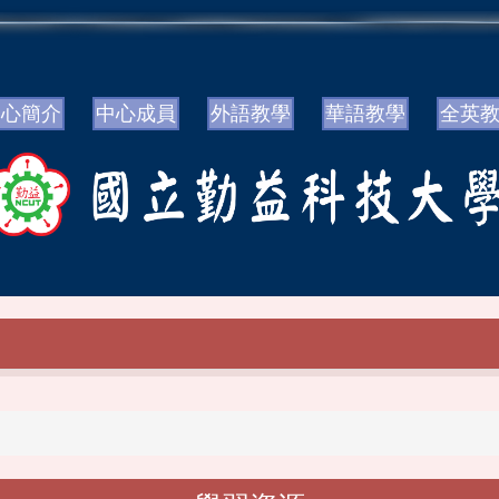
中心簡介
中心成員
外語教學
華語教學
全英