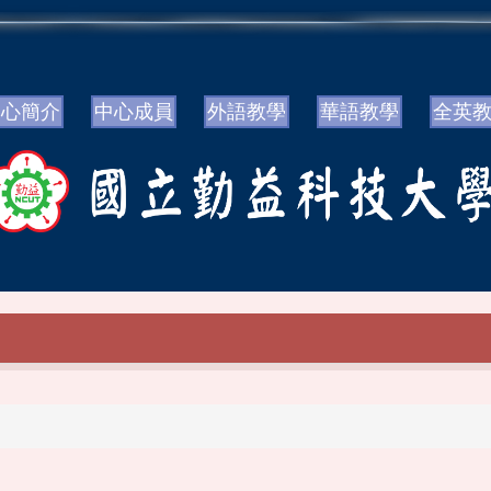
中心簡介
中心成員
外語教學
華語教學
全英