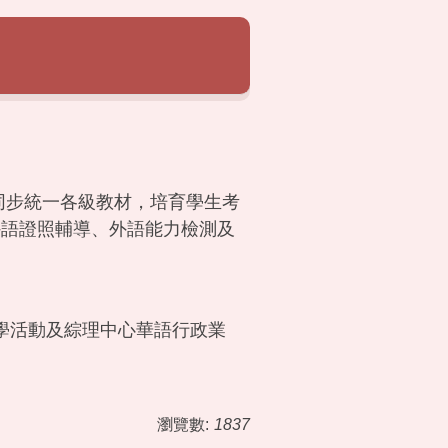
同步統一各級教材，培育學生考
外語證照輔導、外語能力檢測及
學活動及綜理中心華語行政業
瀏覽數:
1837