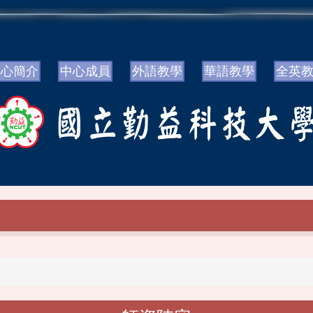
中心簡介
中心成員
外語教學
華語教學
全英