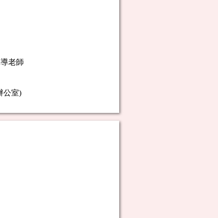
輔導老師
心辦公室)