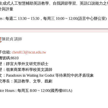
:生成式人工智慧輔助英語教學、自我調節學習、英語口說能力之
計與評量
rs
:
每週二 13:30 ~ 15:30，每周三 10:00 ~ 12:00(語言中心辦公室)
陳碧貞 講師
子信箱:
chen813@ncut.edu.tw
號碼:8610
歷：靜宜大學外文研究所碩士
歷：嶺東商業專科學校英文講師
：Paradoxes in Waiting for Godot 等待果陀中的矛盾現象
究專長：英語教學、文學、戲劇
ice Hours
:
每周五 8:00 ~ 12:00(國秀樓601A)