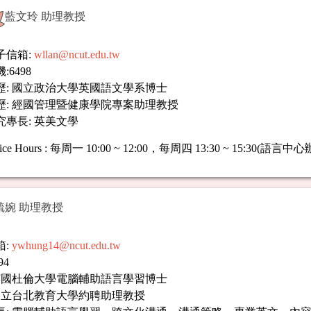
藍文玲 助理教授
子信箱:
wllan@ncut.edu.tw
:6498
歷: 國立政治大學英國語文學系博士
歷: 經國管理暨健康學院專案助理教授
究專長: 英美文學
ice Hours
:
每周一 10:00 ~ 12:00，每周四 13:30 ~ 15:30(語言中
毓婉 助理教授
箱:
ywhung14@ncut.edu.tw
94
 英國杜倫大學電腦輔助語言學習博士
 國立台北教育大學約聘助理教授