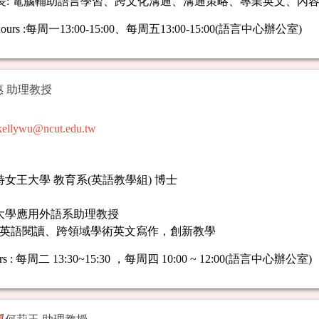
長: 電腦輔助語言學習、跨文化溝通、溝通策略、專業英文、內
ours
:
每周一13:00-15:00、
每周五13:00-15:00(語言中心辦公室)
 助理教授
kellywu@ncut.edu.tw
女王大學 教育系(英語教學組) 博士
大學應用外語系助理教授
: 英語閱讀、跨領域學術英文寫作，創新教學
rs
:
每周二 13:30~15:30 ，每周四 10:00 ~ 12:00(語言中心辦公室)