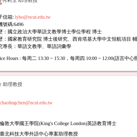
何莉玉 助理教授
子信箱:
lyho@ncut.edu.tw
號碼:6496
歷：國立政治大學華語文教學博士學位學程 博士
歷：國家教育研究院 博士後研究、西肯塔基大學中文領航項目 
究專長：華語文教學、華語詞彙學
ice Hours
:
每周二 13:30 ~ 15:30，每周四 10:00 ~ 12:00(語言中
 助理教授
chaolingchen@ncut.edu.tw
倫敦大學國王學院(King's College London)英語教育博士
國立臺北科技大學外語中心專案助理教授