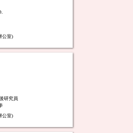
D.
心辦公室)
後研究員
學
心辦公室)