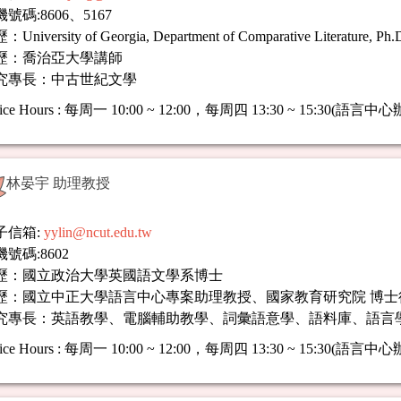
號碼:8606、5167
University of Georgia, Department of Comparative Literature, Ph.
歷：喬治亞大學講師
究專長：
中古世紀文學
ice Hours
:
每周一 10:00 ~ 12:00，每周四 13:30 ~ 15:30(語言中
林晏宇 助理教授
子信箱:
yylin@ncut.edu.tw
號碼:8602
歷：國立政治大學英國語文學系博士
歷：國立中正大學語言中心專案助理教授、國家教育研究院 博士
究專長：英語教學、電腦輔助教學、詞彙語意學、語料庫、語言
ice Hours
:
每周一 10:00 ~ 12:00，每周四 13:30 ~ 15:30(語言中