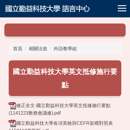
跳
到
主
要
內
容
區
首頁
相關法規
外語教學組
國立勤益科技大學英文抵修施行要
點
修正全文-國立勤益科技大學英文抵修施行要點
(1141223教務會議修).pdf
國立勤益科技大學各項英檢與CEFR架構對照表