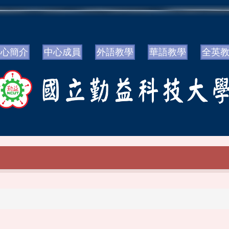
中心簡介
中心成員
外語教學
華語教學
全英