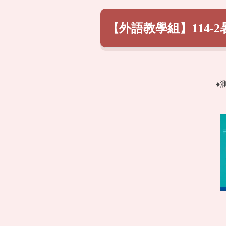
【外語教學組】114-
♦
測