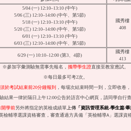
5/04 (一) 12:10–13:10 (中午)
5/06 (三) 12:10–14:00 (中午、第5節)
國秀樓
5/18 (一) 12:10–13:10 (中午)
408
5/20 (三) 12:10–14:00 (中午、第5節)
6/01 (一) 12:10–13:10 (中午)
6/03 (三) 12:10–14:00 (中午、第5節)
國秀樓
6/29 (一) 10:10–12:00 (第3、4節)
413
※參加字彙測驗無需事先報名，
攜帶學生證
直接至教室應試。
※每日最多可考2次。
須於考試結束前20分鐘報到
，每場次結束時間一到，立即收卷，
驗結果一律於隔日上午12:00公告於語言中心網頁，請同學自行
1
開學前
另外將指定的英檢成績單
上傳
「資訊管理系統-學生篇/
英檢輔導選課資格審查，審查通過方具備「英檢輔導A」選課資