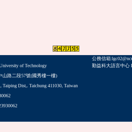
公務信箱:lgc02@ncut
ersity of Technology
勤益科大語言中心 Lang
中山路二段57號(國秀樓一樓)
, Taiping Dist,. Taichung 411030, Taiwan
0062
23930062