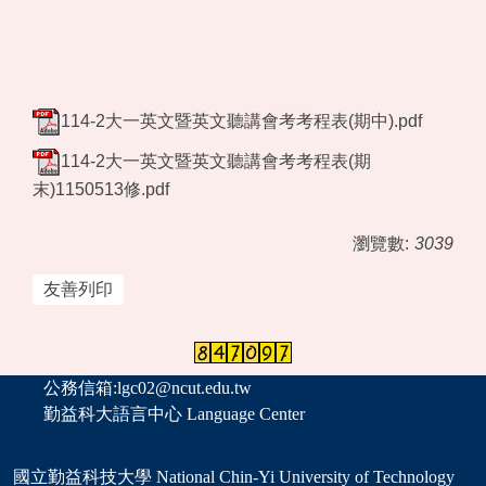
114-2大一英文暨英文聽講會考考程表(期中).pdf
114-2大一英文暨英文聽講會考考程表(期
末)1150513修.pdf
瀏覽數:
3039
友善列印
公務信箱:lgc02@ncut.edu.tw
勤益科大語言中心 Language Center
國立勤益科技大學 National Chin-Yi University of Technology