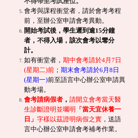
不得帶至考試座位。
會考與課程衝堂者，請於會考考程
前，至辦公室申請會考異動。
開始考試後，學生遲到逾15分鐘
者，不得入場，該次會考以零分
計。
如有衝堂者，
期中會考請於4月7日
(星期二)前
；
期末會考請於6月8日
(星期一)
前至語言中心辦公室申請異
動考場。
會考請病假者
，
請開立會考當天醫
生診斷證明並囑明
「當天宜休養一
日」
字樣以茲證明病假之實
，送語
言中心辦公室申請會考補考作業。