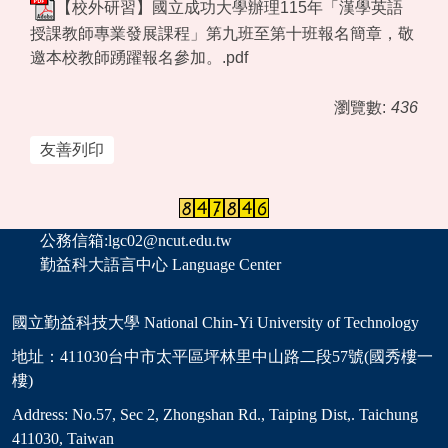
【校外研習】國立成功大學辦理115年「漢學英語
授課教師專業發展課程」第九班至第十班報名簡章，敬
邀本校教師踴躍報名參加。.pdf
瀏覽數:
436
友善列印
公務信箱:lgc02@ncut.edu.tw
勤益科大語言中心 Language Center
國立勤益科技大學 National Chin-Yi University of Technology
地址：411030台中市太平區坪林里中山路二段57號(國秀樓一
樓)
Address: No.57, Sec 2, Zhongshan Rd., Taiping Dist,. Taichung
411030, Taiwan